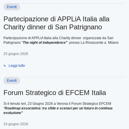
Eventi
Partecipazione di APPLiA Italia alla
Charity dinner di San Patrignano
Partecipazione di APPLiA Italia alla Charity dinner organizzata da San
Patrignano “
The night of independence”
presso La Rinascente a Milano
25 giugno 2026
Leggi tutto
Eventi
Forum Strategico di EFCEM Italia
Si è tenuto ieri, 23 Giugno 2026 a Verona il Forum Strategico EFCEM
“
Roadmap associativa: tra sfide e scenari per un futuro in continua
evoluzione”
24 giugno 2026