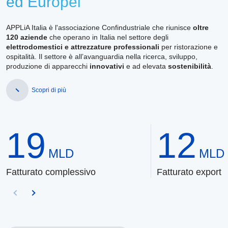
ed Europei
APPLiA Italia è l'associazione Confindustriale che riunisce
oltre
120 aziende
che operano in Italia nel settore degli
elettrodomestici e attrezzature professionali
per ristorazione e
ospitalità. Il settore è all’avanguardia nella ricerca, sviluppo,
produzione di apparecchi
innovativi
e ad elevata
sostenibilità
.
Scopri di più
19
12
MLD
MLD
Fatturato complessivo
Fatturato export