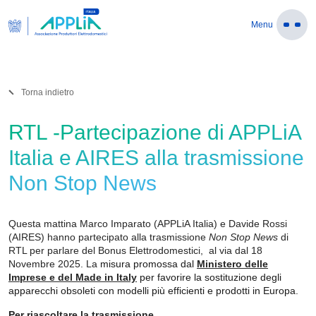
Menu
Torna indietro
RTL -Partecipazione di APPLiA
Italia e AIRES alla trasmissione
Non Stop News
Questa mattina Marco Imparato (APPLiA Italia) e Davide Rossi
(AIRES) hanno partecipato alla trasmissione
Non
Stop News
di
RTL per parlare del Bonus Elettrodomestici, al via dal 18
Novembre 2025. La
misura promossa dal
Ministero delle
Imprese e del Made in Italy
per favorire la sostituzione degli
apparecchi obsoleti con modelli più efficienti e prodotti in Europa.
Per riascoltare la trasmissione