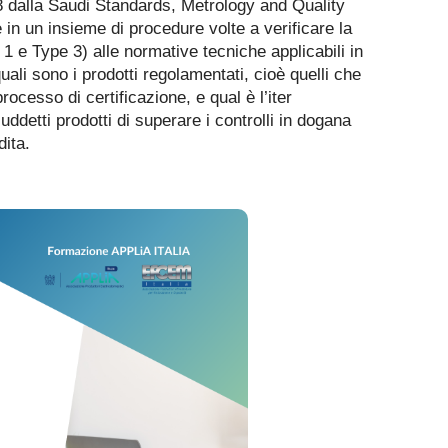
 dalla Saudi Standards, Metrology and Quality
n un insieme di procedure volte a verificare la
e 1 e Type 3) alle normative tecniche applicabili in
ali sono i prodotti regolamentati, cioè quelli che
ocesso di certificazione, e qual è l’iter
ddetti prodotti di superare i controlli in dogana
ita.