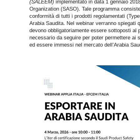
(SALEEM)
implementato in data 1 gennaio 2018
Organization (SASO). Tale programma consiste i
conformità di tutti i prodotti regolamentati (Typ
Arabia Saudita. Nel webinar verranno spiegati qu
devono obbligatoriamente essere sottoposti al pr
necessario da seguire per poter permettere ai su
ed essere immessi nel mercato dell’Arabia Saud