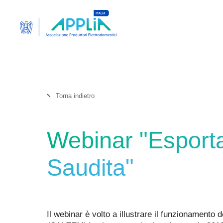
Torna indietro
Webinar "Esporta
Saudita"
Il webinar è volto a illustrare il funzionament