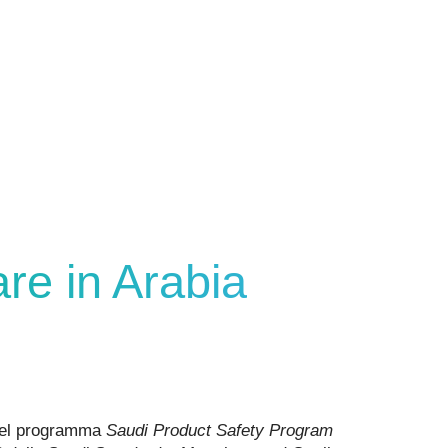
re in Arabia
o del programma
Saudi Product Safety Program