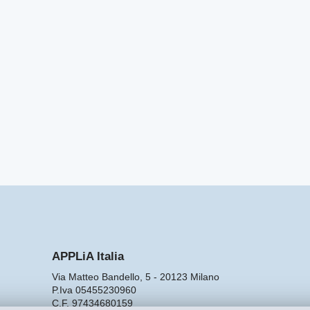
APPLiA Italia
Via Matteo Bandello, 5 - 20123 Milano
P.Iva 05455230960
C.F. 97434680159