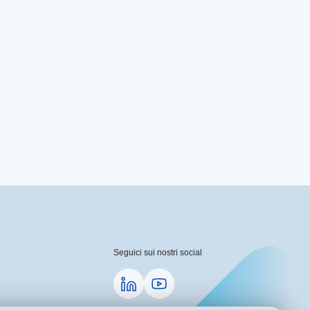
Seguici sui nostri social