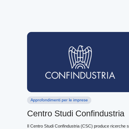
Approfondimenti per le imprese
Centro Studi Confindustria
Il Centro Studi Confindustria (CSC) produce ricerche 