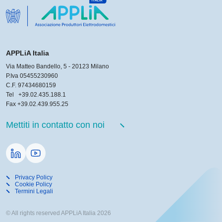
APPLiA Italia
Via Matteo Bandello, 5 - 20123 Milano
P.Iva 05455230960
C.F. 97434680159
Tel
+39.02.435.188.1
Fax +39.02.439.955.25
Mettiti in contatto con noi
Privacy Policy
Cookie Policy
Termini Legali
© All rights reserved APPLiA Italia 2026