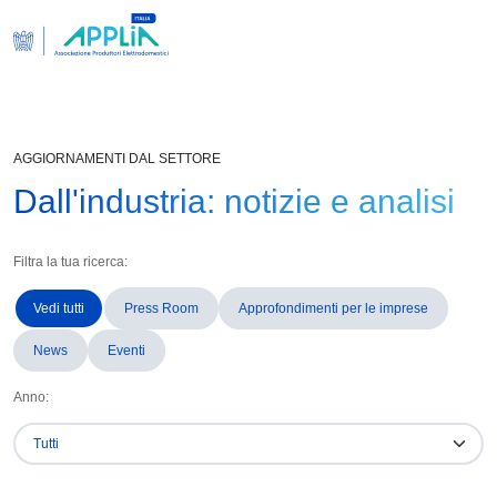
AGGIORNAMENTI DAL SETTORE
Dall'industria: notizie e analisi
Filtra la tua ricerca:
Vedi tutti
Press Room
Approfondimenti per le imprese
News
Eventi
Anno: